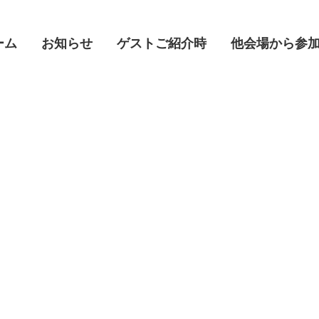
ーム
ーム
お知らせ
お知らせ
ゲストご紹介時
ゲストご紹介時
他会場から参
他会場から参