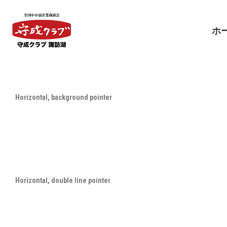
ホ
ホ
Horizontal, background pointer
Horizontal, double line pointer