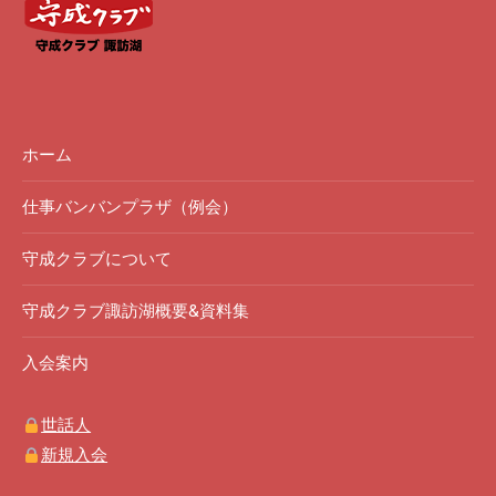
ホーム
仕事バンバンプラザ（例会）
守成クラブについて
守成クラブ諏訪湖概要&資料集
入会案内
世話人
新規入会