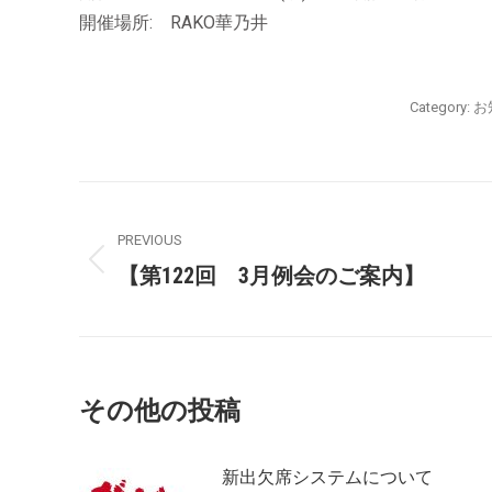
開催場所: RAKO華乃井
Category:
お
PREVIOUS
【第122回 3月例会のご案内】
その他の投稿
新出欠席システムについて