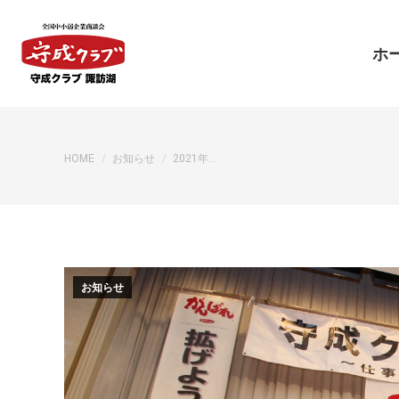
ホ
ホ
You are here:
HOME
お知らせ
2021年…
お知らせ