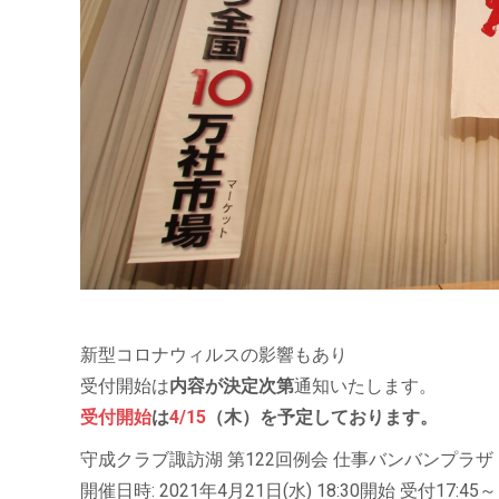
新型コロナウィルスの影響もあり
受付開始は
内容が決定次第
通知いたします。
受付開始
は
4/15
（木）を予定しております。
守成クラブ諏訪湖 第122回例会 仕事バンバンプラザ
開催日時: 2021年4月21日(水) 18:30開始 受付17:45～