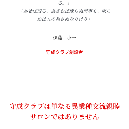
る。」
「為せば成る、為さねば成らぬ何事も。成ら
ぬは人の為さぬなりけり」
伊藤 小一
守成クラブ創設者
守成クラブは単なる異業種交流親睦
サロンではありません