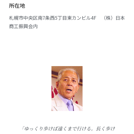
所在地
札幌市中央区南7条西5丁目東カンビル4F （株）日本
商工振興会内
「ゆっくり歩けば遠くまで行ける。長く歩け