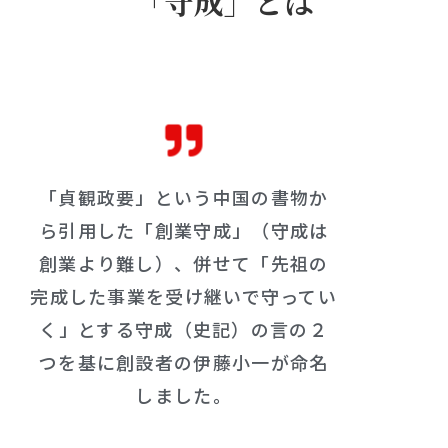
「守成」とは
「貞観政要」という中国の書物か
ら引用した「創業守成」（守成は
創業より難し）、併せて「先祖の
完成した事業を受け継いで守ってい
く」とする守成（史記）の言の２
つを基に創設者の伊藤小一が命名
しました。