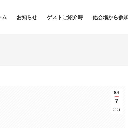
ーム
ーム
お知らせ
お知らせ
ゲストご紹介時
ゲストご紹介時
他会場から参
他会場から参
5月
7
2021