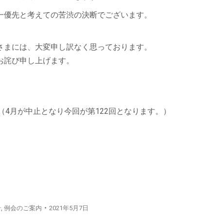
一優先と考えての苦渋の決断でございます。
さまには、大変申し訳なく思っております。
お詫び申し上げます。
ザ（4月が中止となり今回が第122回となります。）
せ
,
例会のご案内
2021年5月7日