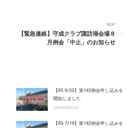
NEXT
【緊急連絡】守成クラブ諏訪湖会場８
月例会「中止」のお知らせ
【R5 9/20】第145例会申し込みを
開始しました
2023年8月31日
【R5 7/19】第143例会申し込みを