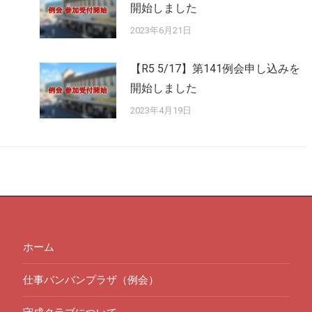
開始しました
2023年6月21日
【R5 5/17】第141例会申し込みを
開始しました
2023年4月19日
ホーム
仕事バンバンプラザ（例会）