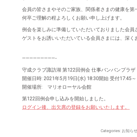
会員の皆さまやそのご家族、関係者さまの健康を第
何卒ご理解の程よろしくお願い申し上げます。
例会を楽しみに準備していただいておりました会員
ゲストをお誘いいただいている会員さまには、深く
—————————-
守成クラブ諏訪湖 第122回例会 仕事バンバンプラ
開催日時: 2021年5月19日(水) 18:30開始 受付17:45～
開催場所: マリオローヤル会館
第122回例会申し込みを開始しました。
ログイン後、出欠席の登録をお願いいたします。
Categories:
お知ら