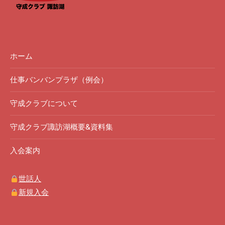
ホーム
仕事バンバンプラザ（例会）
守成クラブについて
守成クラブ諏訪湖概要&資料集
入会案内
世話人
新規入会