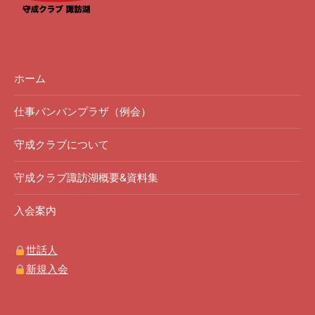
ホーム
仕事バンバンプラザ（例会）
守成クラブについて
守成クラブ諏訪湖概要&資料集
入会案内
世話人
新規入会