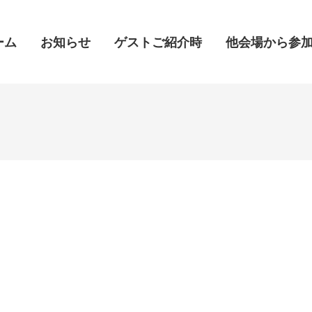
ーム
ーム
お知らせ
お知らせ
ゲストご紹介時
ゲストご紹介時
他会場から参
他会場から参