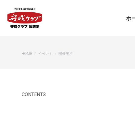
ホ
ホ
You are here:
HOME
イベント
開催場所
CONTENTS