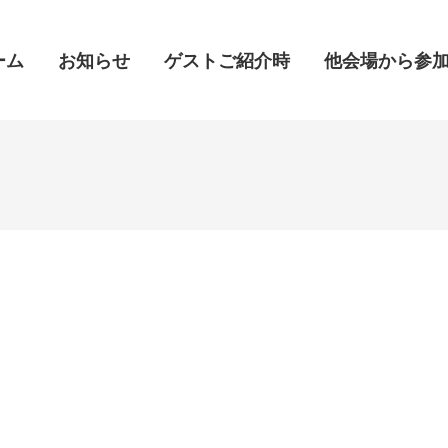
ーム
ーム
お知らせ
お知らせ
ゲストご紹介時
ゲストご紹介時
他会場から参
他会場から参