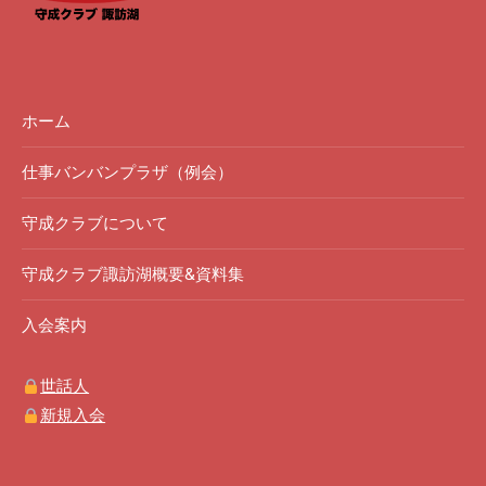
ホーム
仕事バンバンプラザ（例会）
守成クラブについて
守成クラブ諏訪湖概要&資料集
入会案内
世話人
新規入会