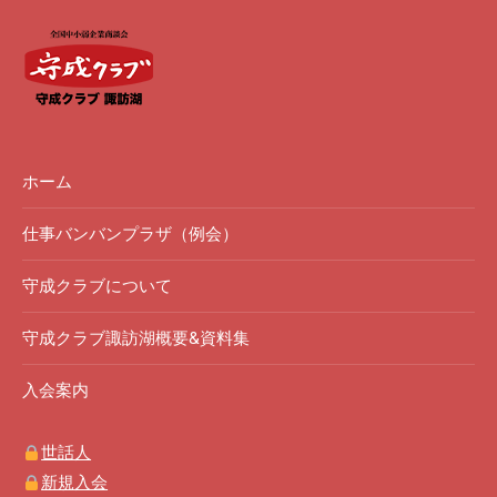
ホーム
仕事バンバンプラザ（例会）
守成クラブについて
守成クラブ諏訪湖概要&資料集
入会案内
世話人
新規入会