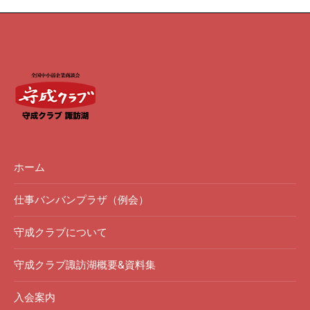
ホーム
仕事バンバンプラザ（例会）
守成クラブについて
守成クラブ諏訪湖概要&資料集
入会案内