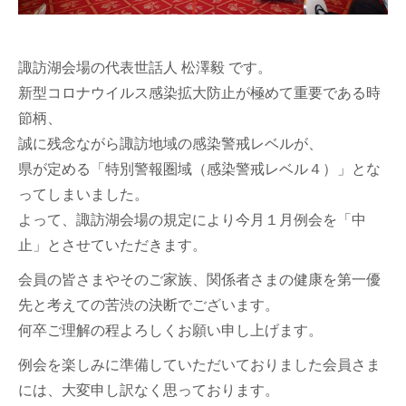
諏訪湖会場の代表世話人 松澤毅 です。
新型コロナウイルス感染拡大防止が極めて重要である時
節柄、
誠に残念ながら諏訪地域の感染警戒レベルが、
県が定める「特別警報圏域（感染警戒レベル４）」とな
ってしまいました。
よって、諏訪湖会場の規定により今月１月例会を「中
止」とさせていただきます。
会員の皆さまやそのご家族、関係者さまの健康を第一優
先と考えての苦渋の決断でございます。
何卒ご理解の程よろしくお願い申し上げます。
例会を楽しみに準備していただいておりました会員さま
には、大変申し訳なく思っております。