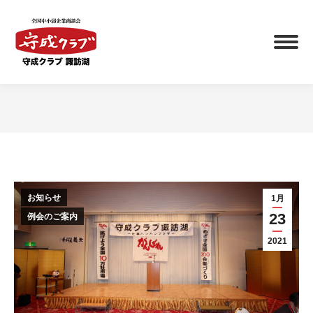
You are here:
お知らせ
1月
23
例会のご案内
2021