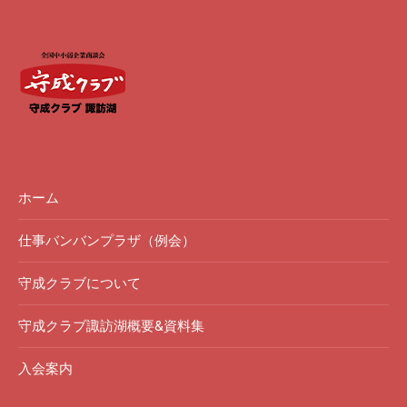
ホーム
仕事バンバンプラザ（例会）
守成クラブについて
守成クラブ諏訪湖概要&資料集
入会案内