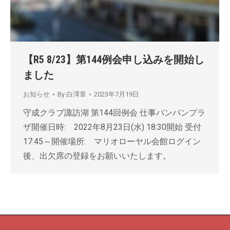
【R5 8/23】第144例会申し込みを開始し
ました
お知らせ
By
白澤章
2023年7月19日
守成クラブ諏訪湖 第144回例会 仕事バンバンプラ
ザ開催日時: 2022年8月23日(水) 18:30開始 受付
17:45～開催場所: マリオローヤル会館ログイン
後、出欠席の登録をお願いいたします。